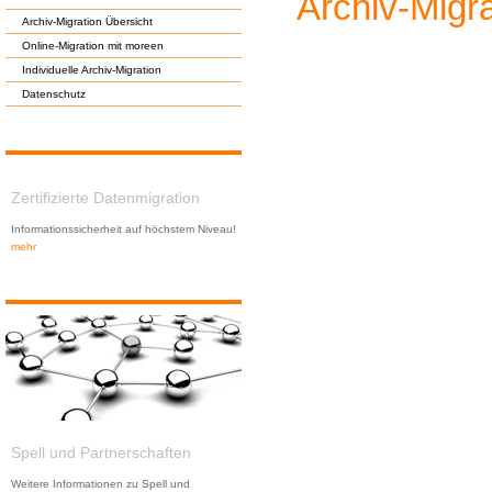
Archiv-Migra
Archiv-Migration Übersicht
Online-Migration mit moreen
Individuelle Archiv-Migration
Datenschutz
Zertifizierte Datenmigration
Informationssicherheit auf höchstem Niveau!
mehr
Spell und Partnerschaften
Weitere Informationen zu Spell und