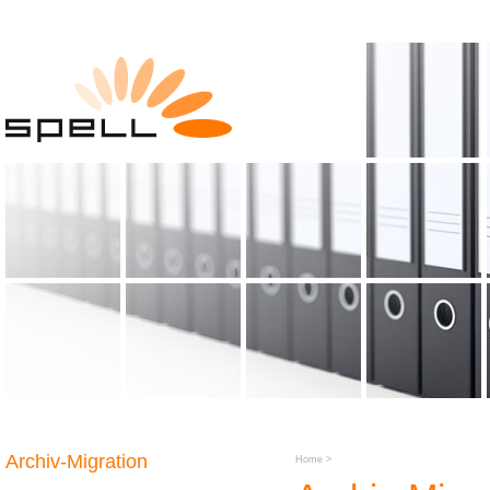
Archiv-Migration
Home
>