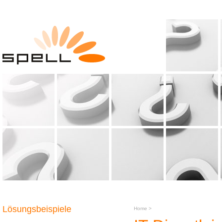
Lösungsbeispiele
Home
>