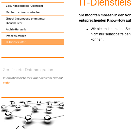
IT-Dienstleis
Lösungsbeispiele Übersicht
Rechenzentrumsbetreiber
Sie möchten moreen in den von
Geschäftsprozess orientierter
entsprechenden Know-How au
Dienstleister
Wir bieten Ihnen eine Sc
Archiv-Hersteller
nicht nur selbst betreib
Process-owner
können.
IT-Dienstleister
Zertifizierte Datenmigration
Informationssicherheit auf höchstem Niveau!
mehr