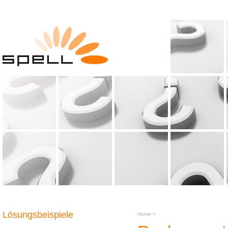
Lösungsbeispiele
Home
>