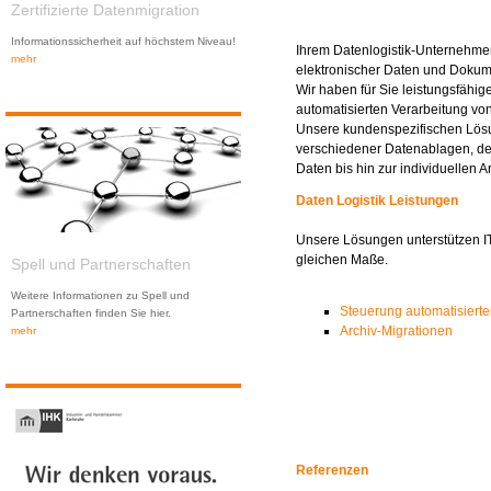
Zertifizierte Datenmigration
Informationssicherheit auf höchstem Niveau!
Ihrem Datenlogistik-Unternehme
mehr
elektronischer Daten und Dokum
Wir haben für Sie leistungsfähig
automatisierten Verarbeitung vo
Unsere kundenspezifischen Lös
verschiedener Datenablagen, de
Daten bis hin zur individuellen A
Daten Logistik Leistungen
Unsere Lösungen unterstützen IT
gleichen Maße.
Spell und Partnerschaften
Weitere Informationen zu Spell und
Steuerung automatisierte
Partnerschaften finden Sie hier.
Archiv-Migrationen
mehr
Referenzen